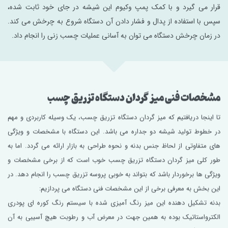
قرار می ‌گیرد و با کمک پمپ وکیوم این شیشه در جای خود ثابت شده،
سپس با استفاده از پدال و فشار دادن آن دستگاه شروع به چرخش می کند.
در زمان چرخش دستگاه می توان به آسانی عملیات چسب زنی را انجام داد.
مشخصات فنی میز گردان دستگاه تزریق چسب
تا اینجا دریافتیم که میز گردان دستگاه تزریق چسب، یک وسیله کاربردی و مهم
در خطوط تولید شیشه دو جداره می باشد. این دستگاه با مشخصات و ویژگی
های متفاوتی از لحاظ جنس بدنه و نحوه طراحی به بازار ارائه می گردد. اما به
طور کلی میز گردان دستگاه تزریق چسب خوب است که از برخی مشخصات و
ویژگی ها برخوردار باشد که بتواند به خوبی پروسه تزریق چسب را انجام دهد. در
این بخش به معرفی برخی از این مشخصات فنی دستگاه می پردازیم:
بدنه تشکیل دهنده این میز رنگ آمیزی شده با سیستم رنگ کوره ای پودری
الکترواستاتیک بوده به همین جهت در معرض آب و رطوبت هیچ آسیبی به آن