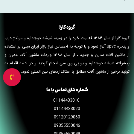
گروه کارا
گروه کارا از سال
۱۳۸۴
فعالیت خود را در زمینه شیشه دوجداره و مونتاژ درب
و پنجره upvc آغاز نمود و با توجه به احساس نیاز بازار ایران مبنی بر استفاده
از ماشین آلات مدرن و جدید ، از سال
۱۳۸۸
واردات ماشین آلات مدرن و
پیشرفته شیشه دوجداره و یو پی وی سی انجام گردید و در ادامه اقدام به
تولید برخی از ماشین آلات مطابق با استانداردهای بین المللی نمود.
شماره های تماس با ما
01144433010
01144433020
09120129060
09355550046