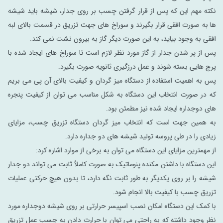
نکته مهم این که پس از قرار گرفتن چسب بر روی جدار، شیشه باید شیشه
ها به صورت افقی قرار بگیرند و سوراخ های جهت تزریق در قسمت بالای لبه
افقی به وجود بیاید، به این صورت دیگر گاز به بیرون نشت نمی کند.
پس از پر شدن جدار از گاز مورد نظر لازم است تا سوراخ های ایجاد شده با
پرچ هایی بسته شوند و عمل درزگیری ثانویه صورت بگیرد.
پس به اهمیت استفاده از دستگاه میز گردان و کیفیت بالای آن پی می بریم
که در صورت انتخاب این دستگاه به شکل مناسب می توان از کیفیت پنجره
های دوجداره ایجاد شده نیز مطمئن بود.
به همین جهت است که انتخاب میز گردان دستگاه تزریق چسب، مزایای
زیادی را در طی پروسه تولید شیشه های دو جداره دارد.
از مهمترین مزایای این دستگاه می ‌توان به برخی از موارد اشاره کرد:
این دستگاه با داشتن مکنده پنوماتیک به صورت کاملاً ثابت می تواند دو جدار
شیشه را بر روی یکدیگر به طور ثابت نگه دارد، تا بدون هیچ حرکتی عملیات
تزریق چسب با کیفیت بالا انجام شود.
با کمک این دستگاه امکان نصب اسپیسر حرارتی بر روی شیشه دوجداره مورد
نظر وجود داشته که به راحتی می توان با حرارت دادن به چسب عمل تزریق